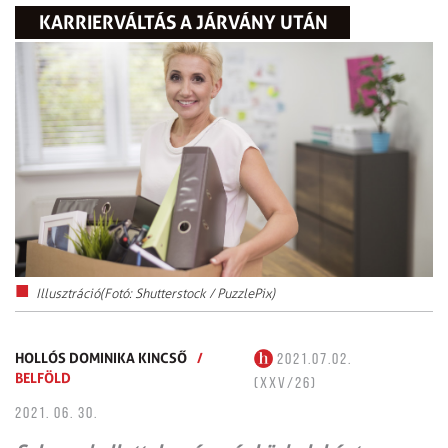
KARRIERVÁLTÁS A JÁRVÁNY UTÁN
Illusztráció(Fotó: Shutterstock / PuzzlePix)
HOLLÓS DOMINIKA KINCSŐ
/
2021.07.02.
BELFÖLD
(XXV/26)
2021. 06. 30.