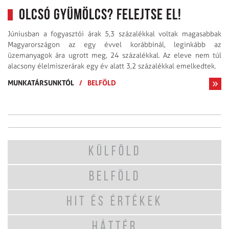
Olcsó gyümölcs? Felejtse el!
Júniusban a fogyasztói árak 5,3 százalékkal voltak magasabbak
Magyarországon az egy évvel korábbinál, leginkább az
üzemanyagok ára ugrott meg, 24 százalékkal. Az eleve nem túl
alacsony élelmiszerárak egy év alatt 3,2 százalékkal emelkedtek.
MUNKATÁRSUNKTÓL
/
BELFÖLD
KÜLFÖLD
BELFÖLD
HIT ÉS ÉRTÉKEK
HÁTTÉR