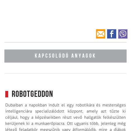
KAPCSOLÓDÓ ANYAGOK
Robotgeddon
Dubaiban a napokban indult el egy robotikára és mesterséges
intelligenciára specializálódott központ, amely azt tűzte ki
céljául, hogy a képzéseikben részt vevő hallgatók felkészülten
kerüljenek ki a munkaerőpiacra. Ott ugyanis több, jelenleg még
létező feladatkör megszűnik vagy átformálódik, mire a diákok