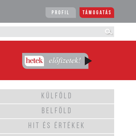
Profil
Támogatás
KÜLFÖLD
BELFÖLD
HIT ÉS ÉRTÉKEK