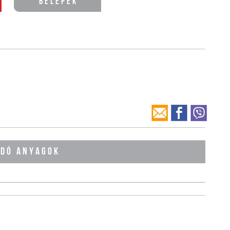
Belépek
ÓDÓ ANYAGOK