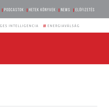
Podcastok
Hetek könyvek
News
Előfizetés
#
GES INTELLIGENCIA
ENERGIAVÁLSÁG