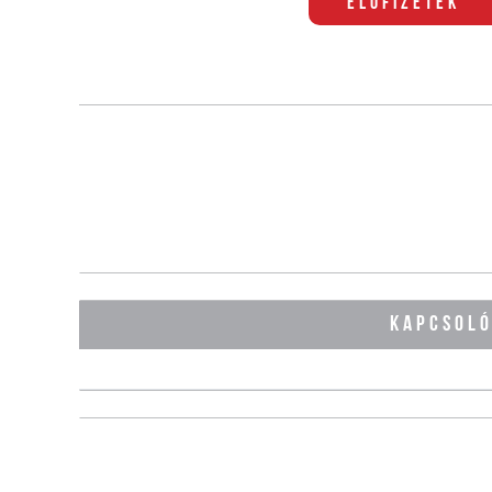
Előfizetek
KAPCSOL