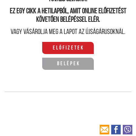
Ez egy cikk a hetilapból, amit online előfizetést
követően belépéssel elér.
Vagy vásárolja meg a lapot az újságárusoknál.
Előfizetek
Belépek