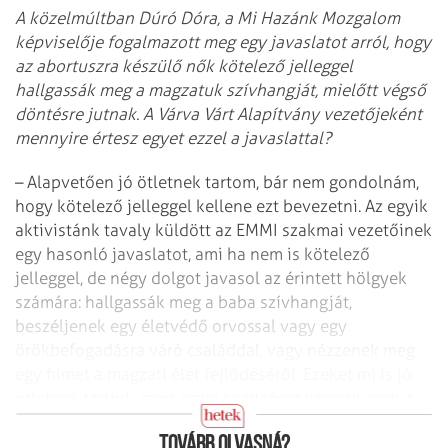
A közelmúltban Dúró Dóra, a Mi Hazánk Mozgalom
képviselője fogalmazott meg egy javaslatot arról, hogy
az abortuszra készülő nők kötelező jelleggel
hallgassák meg a magzatuk szívhangját, mielőtt végső
döntésre jutnak. A Várva Várt Alapítvány vezetőjeként
mennyire értesz egyet ezzel a javaslattal?
– Alapvetően jó ötletnek tartom, bár nem gondolnám,
hogy kötelező jelleggel kellene ezt bevezetni. Az egyik
aktivistánk tavaly küldött az EMMI szakmai vezetőinek
egy hasonló javaslatot, ami ha nem is kötelező
jelleggel, de négy dolgot javasol az érintett hölgyek
számára: hallgassák meg a baba szívhangját,
beszéljenek egy életvédő orvossal vagy egy
örökbefogadásra váró családdal, vagy nézzenek meg
egy filmet a magzati élet fejlődéséről. Ezeket mi is jó
ötletnek tartjuk, mert ezzel segítséget kapnak ezek a
hölgyek, hogy jó döntést hozzanak.
Tovább olvasná?