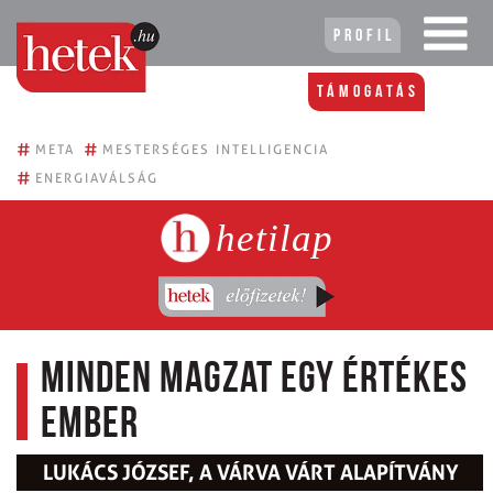
Profil
Támogatás
#
#
META
MESTERSÉGES INTELLIGENCIA
#
ENERGIAVÁLSÁG
hetilap
Minden magzat egy értékes
ember
LUKÁCS JÓZSEF, A VÁRVA VÁRT ALAPÍTVÁNY