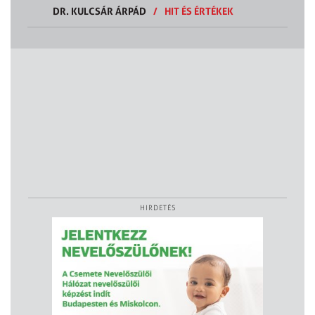
DR. KULCSÁR ÁRPÁD
/
HIT ÉS ÉRTÉKEK
HIRDETÉS