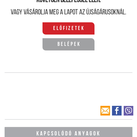
követően belépéssel elér.
Vagy vásárolja meg a lapot az újságárusoknál.
Előfizetek
Belépek
KAPCSOLÓDÓ ANYAGOK