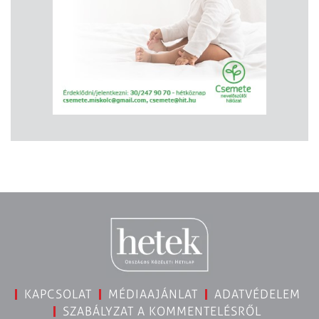
KAPCSOLAT
MÉDIAAJÁNLAT
ADATVÉDELEM
SZABÁLYZAT A KOMMENTELÉSRŐL