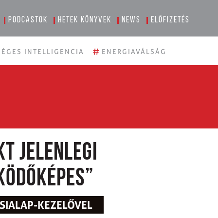
Podcastok
Hetek könyvek
News
Előfizetés
#
ÉGES INTELLIGENCIA
ENERGIAVÁLSÁG
t jelenlegi
ködőképes”
ÉSIALAP-KEZELŐVEL