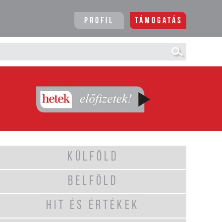
Profil
Támogatás
KÜLFÖLD
BELFÖLD
HIT ÉS ÉRTÉKEK