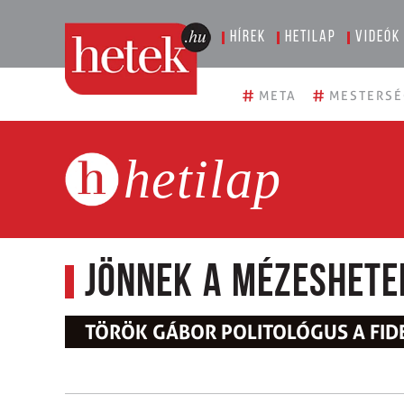
Hírek
Hetilap
Videók
#
#
META
MESTERSÉ
hetilap
Jönnek a mézeshete
TÖRÖK GÁBOR POLITOLÓGUS A FI