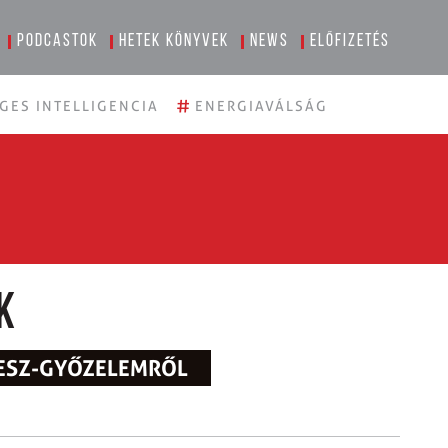
Podcastok
Hetek könyvek
News
Előfizetés
#
GES INTELLIGENCIA
ENERGIAVÁLSÁG
k
DESZ-GYŐZELEMRŐL