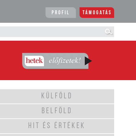
Profil
Támogatás
KÜLFÖLD
BELFÖLD
HIT ÉS ÉRTÉKEK