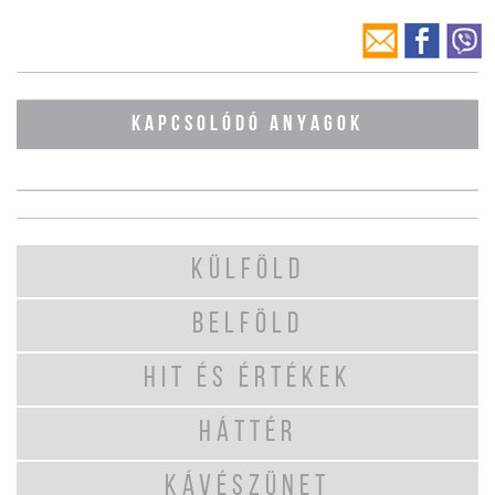
KAPCSOLÓDÓ ANYAGOK
KÜLFÖLD
BELFÖLD
HIT ÉS ÉRTÉKEK
HÁTTÉR
KÁVÉSZÜNET