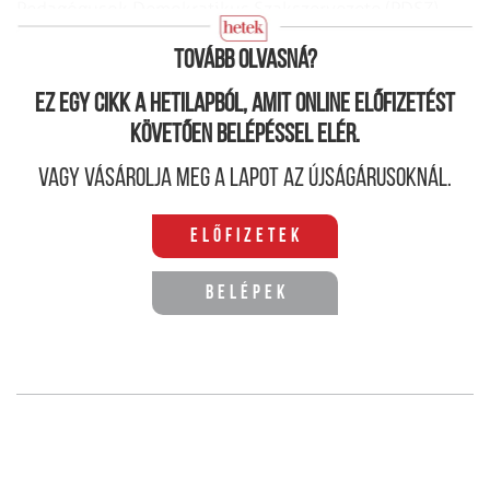
Pedagógusok Demokratikus Szakszervezete (PDSZ)
elnöke.
Tovább olvasná?
Ez egy cikk a hetilapból, amit online előfizetést
követően belépéssel elér.
Vagy vásárolja meg a lapot az újságárusoknál.
Előfizetek
Belépek