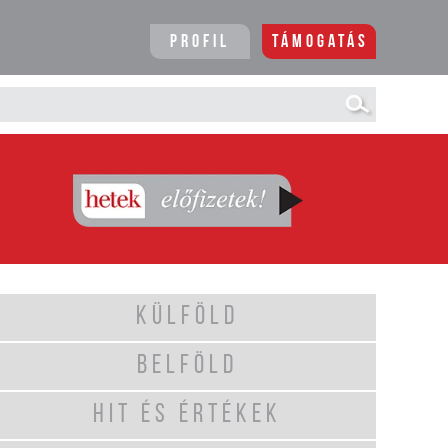
Profil
Támogatás
KÜLFÖLD
BELFÖLD
HIT ÉS ÉRTÉKEK