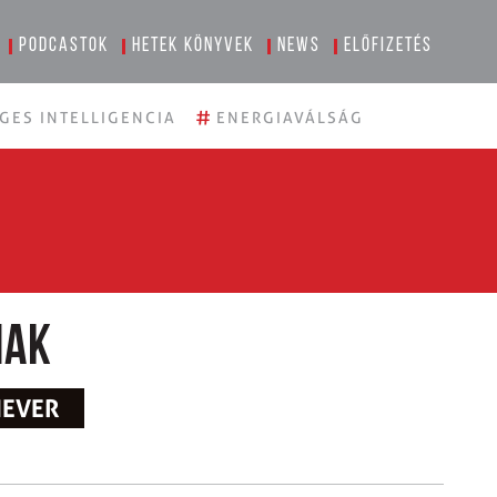
Podcastok
Hetek könyvek
News
Előfizetés
#
GES INTELLIGENCIA
ENERGIAVÁLSÁG
nak
HEVER