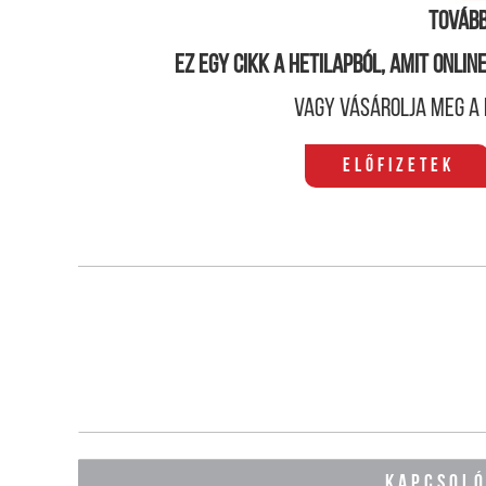
Tovább
Ez egy cikk a hetilapból, amit onli
Vagy vásárolja meg a 
Előfizetek
KAPCSOL