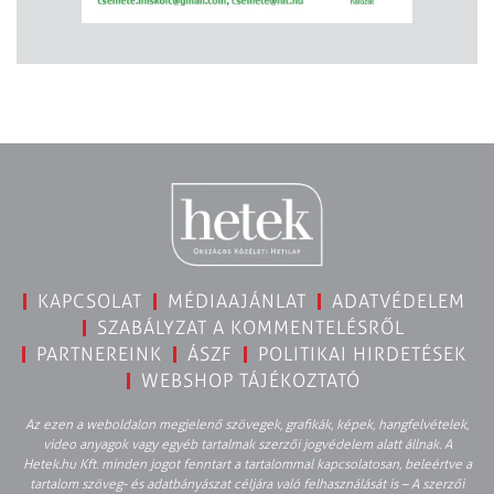
KAPCSOLAT
MÉDIAAJÁNLAT
ADATVÉDELEM
SZABÁLYZAT A KOMMENTELÉSRŐL
PARTNEREINK
ÁSZF
POLITIKAI HIRDETÉSEK
WEBSHOP TÁJÉKOZTATÓ
Az ezen a weboldalon megjelenő szövegek, grafikák, képek, hangfelvételek,
video anyagok vagy egyéb tartalmak szerzői jogvédelem alatt állnak. A
Hetek.hu Kft. minden jogot fenntart a tartalommal kapcsolatosan, beleértve a
tartalom szöveg- és adatbányászat céljára való felhasználását is – A szerzői