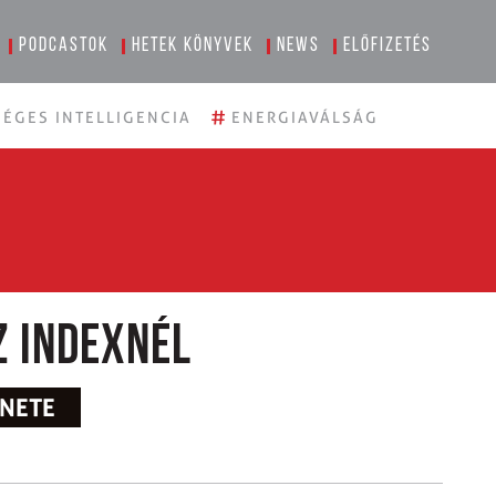
Podcastok
Hetek könyvek
News
Előfizetés
#
ÉGES INTELLIGENCIA
ENERGIAVÁLSÁG
z Indexnél
ÉNETE