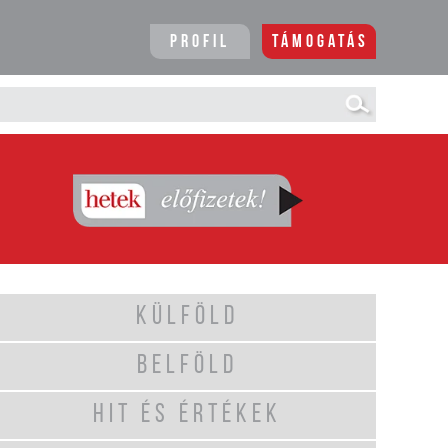
Profil
Támogatás
KÜLFÖLD
BELFÖLD
HIT ÉS ÉRTÉKEK