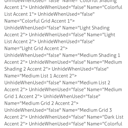
UnhideWhenUsed="false" Name="Colorful Shading
Accent 1">
UnhideWhenUsed="false" Name="Colorful
List Accent 1">
UnhideWhenUsed="false"
Name="Colorful Grid Accent 1">
UnhideWhenUsed="false" Name="Light Shading
Accent 2">
UnhideWhenUsed="false" Name="Light
List Accent 2">
UnhideWhenUsed="false"
Name="Light Grid Accent 2">
UnhideWhenUsed="false" Name="Medium Shading 1
Accent 2">
UnhideWhenUsed="false" Name="Medium
Shading 2 Accent 2">
UnhideWhenUsed="false"
Name="Medium List 1 Accent 2">
UnhideWhenUsed="false" Name="Medium List 2
Accent 2">
UnhideWhenUsed="false" Name="Medium
Grid 1 Accent 2">
UnhideWhenUsed="false"
Name="Medium Grid 2 Accent 2">
UnhideWhenUsed="false" Name="Medium Grid 3
Accent 2">
UnhideWhenUsed="false" Name="Dark List
Accent 2">
UnhideWhenUsed="false" Name="Colorful