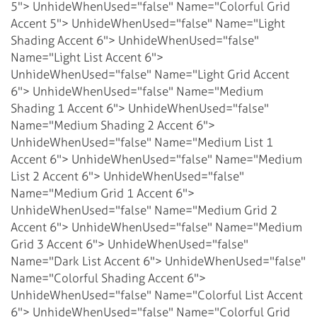
5">
UnhideWhenUsed="false" Name="Colorful Grid
Accent 5">
UnhideWhenUsed="false" Name="Light
Shading Accent 6">
UnhideWhenUsed="false"
Name="Light List Accent 6">
UnhideWhenUsed="false" Name="Light Grid Accent
6">
UnhideWhenUsed="false" Name="Medium
Shading 1 Accent 6">
UnhideWhenUsed="false"
Name="Medium Shading 2 Accent 6">
UnhideWhenUsed="false" Name="Medium List 1
Accent 6">
UnhideWhenUsed="false" Name="Medium
List 2 Accent 6">
UnhideWhenUsed="false"
Name="Medium Grid 1 Accent 6">
UnhideWhenUsed="false" Name="Medium Grid 2
Accent 6">
UnhideWhenUsed="false" Name="Medium
Grid 3 Accent 6">
UnhideWhenUsed="false"
Name="Dark List Accent 6">
UnhideWhenUsed="false"
Name="Colorful Shading Accent 6">
UnhideWhenUsed="false" Name="Colorful List Accent
6">
UnhideWhenUsed="false" Name="Colorful Grid