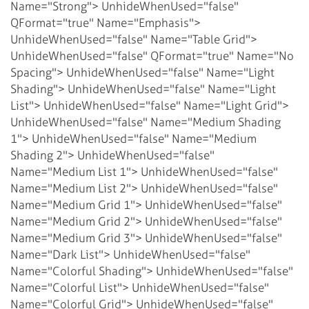
Name="Strong">
UnhideWhenUsed="false"
QFormat="true" Name="Emphasis">
UnhideWhenUsed="false" Name="Table Grid">
UnhideWhenUsed="false" QFormat="true" Name="No
Spacing">
UnhideWhenUsed="false" Name="Light
Shading">
UnhideWhenUsed="false" Name="Light
List">
UnhideWhenUsed="false" Name="Light Grid">
UnhideWhenUsed="false" Name="Medium Shading
1">
UnhideWhenUsed="false" Name="Medium
Shading 2">
UnhideWhenUsed="false"
Name="Medium List 1">
UnhideWhenUsed="false"
Name="Medium List 2">
UnhideWhenUsed="false"
Name="Medium Grid 1">
UnhideWhenUsed="false"
Name="Medium Grid 2">
UnhideWhenUsed="false"
Name="Medium Grid 3">
UnhideWhenUsed="false"
Name="Dark List">
UnhideWhenUsed="false"
Name="Colorful Shading">
UnhideWhenUsed="false"
Name="Colorful List">
UnhideWhenUsed="false"
Name="Colorful Grid">
UnhideWhenUsed="false"