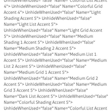
UnhideWhenUsed="false" Name="Colorful List Accent
4">
UnhideWhenUsed="false" Name="Colorful Grid
Accent 4">
UnhideWhenUsed="false" Name="Light
Shading Accent 5">
UnhideWhenUsed="false"
Name="Light List Accent 5">
UnhideWhenUsed="false" Name="Light Grid Accent
5">
UnhideWhenUsed="false" Name="Medium
Shading 1 Accent 5">
UnhideWhenUsed="false"
Name="Medium Shading 2 Accent 5">
UnhideWhenUsed="false" Name="Medium List 1
Accent 5">
UnhideWhenUsed="false" Name="Medium
List 2 Accent 5">
UnhideWhenUsed="false"
Name="Medium Grid 1 Accent 5">
UnhideWhenUsed="false" Name="Medium Grid 2
Accent 5">
UnhideWhenUsed="false" Name="Medium
Grid 3 Accent 5">
UnhideWhenUsed="false"
Name="Dark List Accent 5">
UnhideWhenUsed="false"
Name="Colorful Shading Accent 5">
UnhideWhenUsed="false" Name="Colorful List Accent