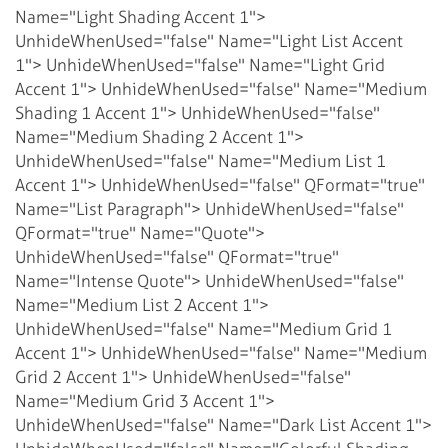
Name="Light Shading Accent 1">
UnhideWhenUsed="false" Name="Light List Accent
1">
UnhideWhenUsed="false" Name="Light Grid
Accent 1">
UnhideWhenUsed="false" Name="Medium
Shading 1 Accent 1">
UnhideWhenUsed="false"
Name="Medium Shading 2 Accent 1">
UnhideWhenUsed="false" Name="Medium List 1
Accent 1">
UnhideWhenUsed="false" QFormat="true"
Name="List Paragraph">
UnhideWhenUsed="false"
QFormat="true" Name="Quote">
UnhideWhenUsed="false" QFormat="true"
Name="Intense Quote">
UnhideWhenUsed="false"
Name="Medium List 2 Accent 1">
UnhideWhenUsed="false" Name="Medium Grid 1
Accent 1">
UnhideWhenUsed="false" Name="Medium
Grid 2 Accent 1">
UnhideWhenUsed="false"
Name="Medium Grid 3 Accent 1">
UnhideWhenUsed="false" Name="Dark List Accent 1">