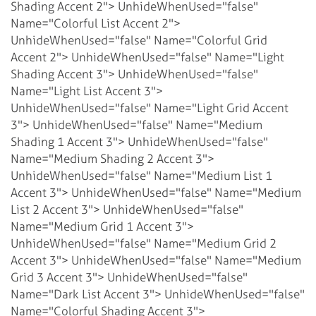
Shading Accent 2">
UnhideWhenUsed="false"
Name="Colorful List Accent 2">
UnhideWhenUsed="false" Name="Colorful Grid
Accent 2">
UnhideWhenUsed="false" Name="Light
Shading Accent 3">
UnhideWhenUsed="false"
Name="Light List Accent 3">
UnhideWhenUsed="false" Name="Light Grid Accent
3">
UnhideWhenUsed="false" Name="Medium
Shading 1 Accent 3">
UnhideWhenUsed="false"
Name="Medium Shading 2 Accent 3">
UnhideWhenUsed="false" Name="Medium List 1
Accent 3">
UnhideWhenUsed="false" Name="Medium
List 2 Accent 3">
UnhideWhenUsed="false"
Name="Medium Grid 1 Accent 3">
UnhideWhenUsed="false" Name="Medium Grid 2
Accent 3">
UnhideWhenUsed="false" Name="Medium
Grid 3 Accent 3">
UnhideWhenUsed="false"
Name="Dark List Accent 3">
UnhideWhenUsed="false"
Name="Colorful Shading Accent 3">