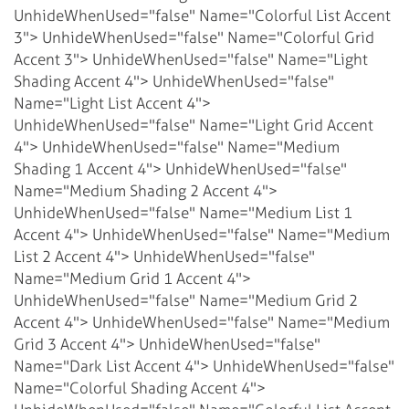
UnhideWhenUsed="false" Name="Colorful List Accent
3">
UnhideWhenUsed="false" Name="Colorful Grid
Accent 3">
UnhideWhenUsed="false" Name="Light
Shading Accent 4">
UnhideWhenUsed="false"
Name="Light List Accent 4">
UnhideWhenUsed="false" Name="Light Grid Accent
4">
UnhideWhenUsed="false" Name="Medium
Shading 1 Accent 4">
UnhideWhenUsed="false"
Name="Medium Shading 2 Accent 4">
UnhideWhenUsed="false" Name="Medium List 1
Accent 4">
UnhideWhenUsed="false" Name="Medium
List 2 Accent 4">
UnhideWhenUsed="false"
Name="Medium Grid 1 Accent 4">
UnhideWhenUsed="false" Name="Medium Grid 2
Accent 4">
UnhideWhenUsed="false" Name="Medium
Grid 3 Accent 4">
UnhideWhenUsed="false"
Name="Dark List Accent 4">
UnhideWhenUsed="false"
Name="Colorful Shading Accent 4">