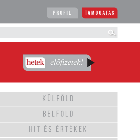
Profil
Támogatás
KÜLFÖLD
BELFÖLD
HIT ÉS ÉRTÉKEK