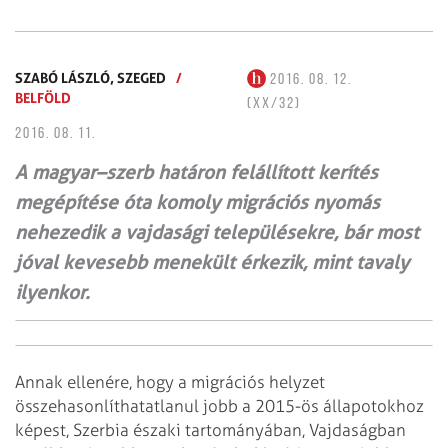
SZABÓ LÁSZLÓ,
SZEGED
/
2016. 08. 12.
BELFÖLD
(XX/32)
2016. 08. 11.
A magyar–szerb határon felállított kerítés
megépítése óta komoly migrációs nyomás
nehezedik a vajdasági településekre, bár most
jóval kevesebb menekült érkezik, mint tavaly
ilyenkor.
Annak ellenére, hogy a migrációs helyzet
összehasonlíthatatlanul jobb a 2015-ös állapotokhoz
képest, Szerbia északi tartományában, Vajdaságban