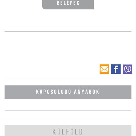
Belépek
KAPCSOLÓDÓ ANYAGOK
KÜLFÖLD