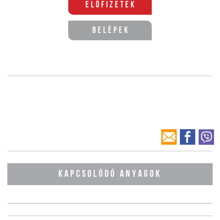
Előfizetek
Belépek
KAPCSOLÓDÓ ANYAGOK