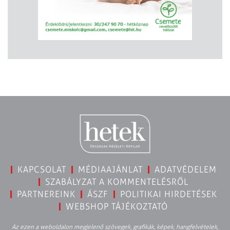
KAPCSOLAT
MÉDIAAJÁNLAT
ADATVÉDELEM
SZABÁLYZAT A KOMMENTELÉSRŐL
PARTNEREINK
ÁSZF
POLITIKAI HIRDETÉSEK
WEBSHOP TÁJÉKOZTATÓ
Az ezen a weboldalon megjelenő szövegek, grafikák, képek, hangfelvételek,