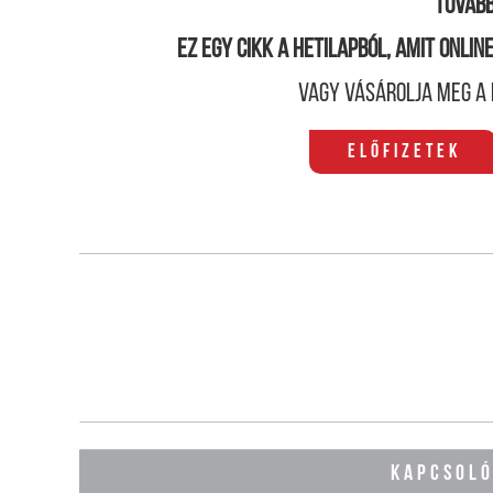
Tovább
Ez egy cikk a hetilapból, amit onli
Vagy vásárolja meg a 
Előfizetek
KAPCSOL