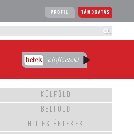
Profil
Támogatás
KÜLFÖLD
BELFÖLD
HIT ÉS ÉRTÉKEK