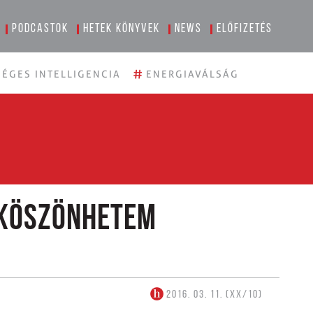
Podcastok
Hetek könyvek
News
Előfizetés
#
ÉGES INTELLIGENCIA
ENERGIAVÁLSÁG
 köszönhetem
2016. 03. 11. (XX/10)