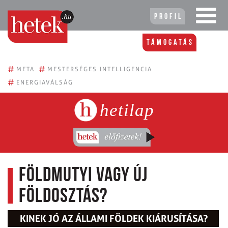
Profil
Támogatás
#
#
META
MESTERSÉGES INTELLIGENCIA
#
ENERGIAVÁLSÁG
hetilap
Földmutyi vagy új
földosztás?
KINEK JÓ AZ ÁLLAMI FÖLDEK KIÁRUSÍTÁSA?