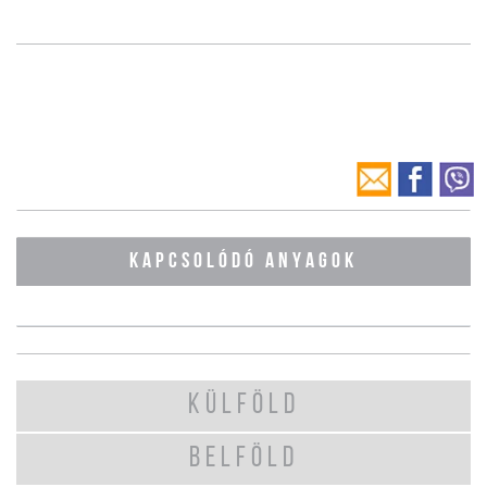
KAPCSOLÓDÓ ANYAGOK
KÜLFÖLD
BELFÖLD