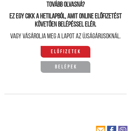
Tovább olvasná?
Ez egy cikk a hetilapból, amit online előfizetést
követően belépéssel elér.
Vagy vásárolja meg a lapot az újságárusoknál.
Előfizetek
Belépek