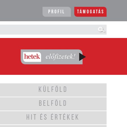
Profil
Támogatás
KÜLFÖLD
BELFÖLD
HIT ÉS ÉRTÉKEK