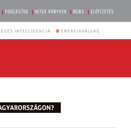
Podcastok
Hetek könyvek
News
Előfizetés
#
ÉGES INTELLIGENCIA
ENERGIAVÁLSÁG
 MAGYARORSZÁGON?