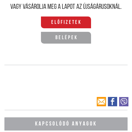
Vagy vásárolja meg a lapot az újságárusoknál.
Előfizetek
Belépek
KAPCSOLÓDÓ ANYAGOK