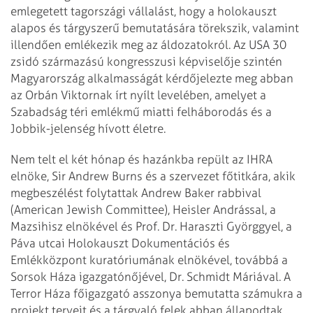
emlegetett tagországi vállalást, hogy a holokauszt
alapos és tárgyszerű bemutatására törekszik, valamint
illendően emlékezik meg az áldozatokról. Az USA 30
zsidó származású kongresszusi képviselője szintén
Magyarország alkalmasságát kérdőjelezte meg abban
az Orbán Viktornak írt nyílt levelében, amelyet a
Szabadság téri emlékmű miatti felháborodás és a
Jobbik-jelenség hívott életre.
Nem telt el két hónap és hazánkba repült az IHRA
elnöke, Sir Andrew Burns és a szervezet főtitkára, akik
megbeszélést folytattak Andrew Baker rabbival
(American Jewish Committee), Heisler Andrással, a
Mazsihisz elnökével és Prof. Dr. Haraszti Györggyel, a
Páva utcai Holokauszt Dokumentációs és
Emlékközpont kuratóriumának elnökével, továbbá a
Sorsok Háza igazgatónőjével, Dr. Schmidt Máriával. A
Terror Háza főigazgató asszonya bemutatta számukra a
projekt terveit és a tárgyaló felek abban állapodtak