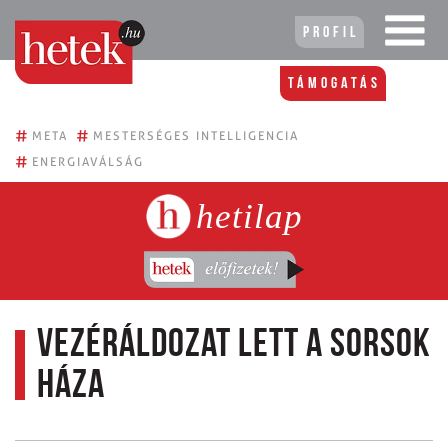
Profil
Támogatás
#
#
META
MESTERSÉGES INTELLIGENCIA
#
ENERGIAVÁLSÁG
hetilap
Vezéráldozat lett a Sorsok
Háza