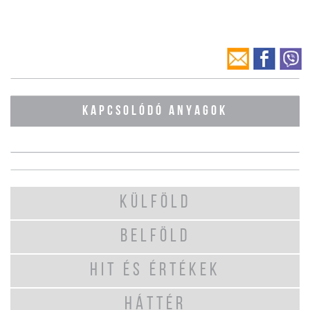
KAPCSOLÓDÓ ANYAGOK
KÜLFÖLD
BELFÖLD
HIT ÉS ÉRTÉKEK
HÁTTÉR