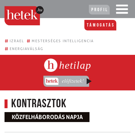
Profil
Támogatás
#
#
IZRAEL
MESTERSÉGES INTELLIGENCIA
#
ENERGIAVÁLSÁG
hetilap
Kontrasztok
KÖZFELHÁBORODÁS NAPJA