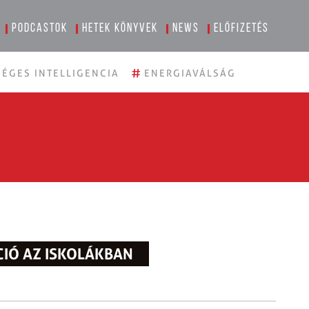
Podcastok
Hetek könyvek
News
Előfizetés
#
ÉGES INTELLIGENCIA
ENERGIAVÁLSÁG
CIÓ AZ ISKOLÁKBAN