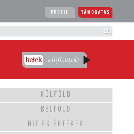
Profil
Támogatás
KÜLFÖLD
BELFÖLD
HIT ÉS ÉRTÉKEK