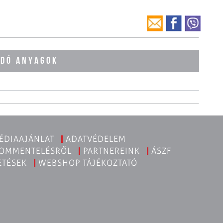
ÓDÓ ANYAGOK
ÉDIAAJÁNLAT
ADATVÉDELEM
KOMMENTELÉSRŐL
PARTNEREINK
ÁSZF
ETÉSEK
WEBSHOP TÁJÉKOZTATÓ