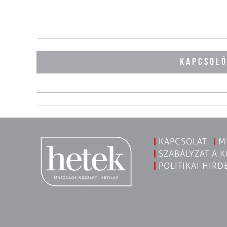
KAPCSOL
KAPCSOLAT
M
SZABÁLYZAT A 
POLITIKAI HIRD