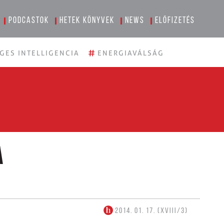
Podcastok
Hetek könyvek
News
Előfizetés
#
GES INTELLIGENCIA
ENERGIAVÁLSÁG
a
2014. 01. 17. (XVIII/3)