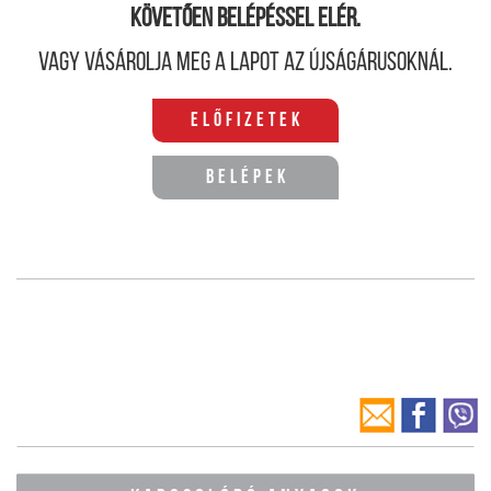
követően belépéssel elér.
Vagy vásárolja meg a lapot az újságárusoknál.
Előfizetek
Belépek