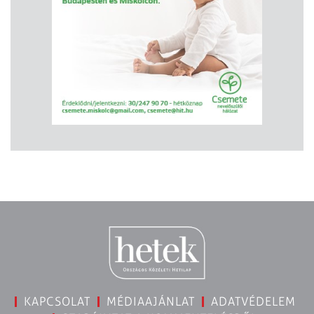
KAPCSOLAT
MÉDIAAJÁNLAT
ADATVÉDELEM