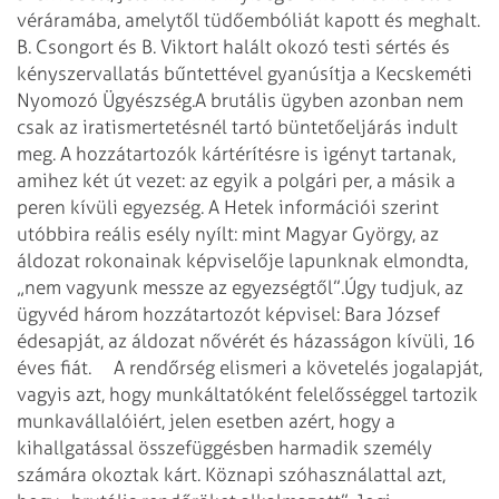
véráramába, amelytől tüdőembóliát kapott és meghalt.
B. Csongort és B. Viktort halált okozó testi sértés és
kényszervallatás bűntettével gyanúsítja a Kecskeméti
Nyomozó Ügyészség.
A brutális ügyben azonban nem
csak az iratismertetésnél tartó büntetőeljárás indult
meg. A hozzátartozók kártérítésre is igényt tartanak,
amihez két út vezet: az egyik a polgári per, a másik a
peren kívüli egyezség. A Hetek információi szerint
utóbbira reális esély nyílt: mint Magyar György, az
áldozat rokonainak képviselője lapunknak elmondta,
„nem vagyunk messze az egyezségtől”.
Úgy tudjuk, az
ügyvéd három hozzátartozót képvisel: Bara József
édesapját, az áldozat nővérét és házasságon kívüli, 16
éves fiát.
A rendőrség elismeri a követelés jogalapját,
vagyis azt, hogy munkáltatóként felelősséggel tartozik
munkavállalóiért, jelen esetben azért, hogy a
kihallgatással összefüggésben harmadik személy
számára okoztak kárt. Köznapi szóhasználattal azt,