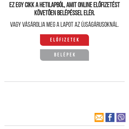
Ez egy cikk a hetilapból, amit online előfizetést
követően belépéssel elér.
Vagy vásárolja meg a lapot az újságárusoknál.
Előfizetek
Belépek