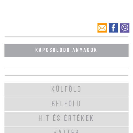
KAPCSOLÓDÓ ANYAGOK
KÜLFÖLD
BELFÖLD
HIT ÉS ÉRTÉKEK