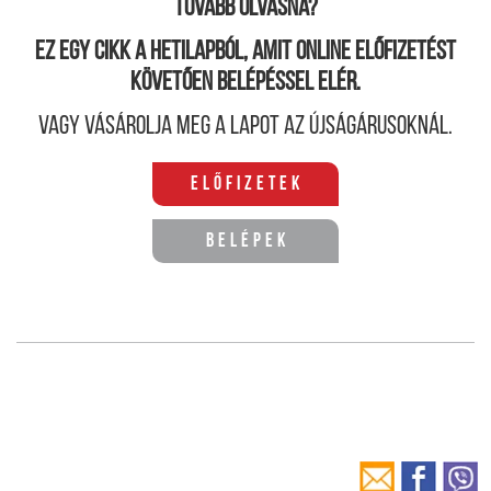
Tovább olvasná?
Ez egy cikk a hetilapból, amit online előfizetést
követően belépéssel elér.
Vagy vásárolja meg a lapot az újságárusoknál.
Előfizetek
Belépek