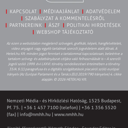
KAPCSOLAT
MÉDIAAJÁNLAT
ADATVÉDELEM
SZABÁLYZAT A KOMMENTELÉSRŐL
PARTNEREINK
ÁSZF
POLITIKAI HIRDETÉSEK
WEBSHOP TÁJÉKOZTATÓ
Az ezen a weboldalon megjelenő szövegek, grafikák, képek, hangfelvételek,
video anyagok vagy egyéb tartalmak szerzői jogvédelem alatt állnak. A
Hetek.hu Kft. minden jogot fenntart a tartalommal kapcsolatosan, beleértve a
tartalom szöveg- és adatbányászat céljára való felhasználását is – A szerzői
jogról szóló 1999. évi LXXVI. törvény rendelkezései értelmében a törvény
35/A. § (1) paragrafusa és a digitális szolgáltatások piacairól szóló európai
irányelv (Az Európai Parlament és a Tanács (EU) 2019/790 Irányelve) 4. cikke
alapján. © 2026 HETEK.HU Kft.
Nemzeti Média - és Hírközlési Hatóság, 1525 Budapest,
Pf. 75. | +36 1 457 7100 (telefon) | +36 1 356 5520
(fax) |
info@nmhh.hu
| www.nmhh.hu