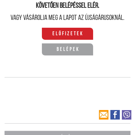
követően belépéssel elér.
Vagy vásárolja meg a lapot az újságárusoknál.
Előfizetek
Belépek