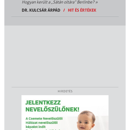
Hogyan került a „Sátán oltára” Berlinbe?
»
DR. KULCSÁR ÁRPÁD
/
HIT ÉS ÉRTÉKEK
HIRDETÉS