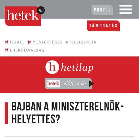
Profil
Támogatás
#
#
IZRAEL
MESTERSÉGES INTELLIGENCIA
#
ENERGIAVÁLSÁG
hetilap
Bajban a miniszterelnök-
helyettes?