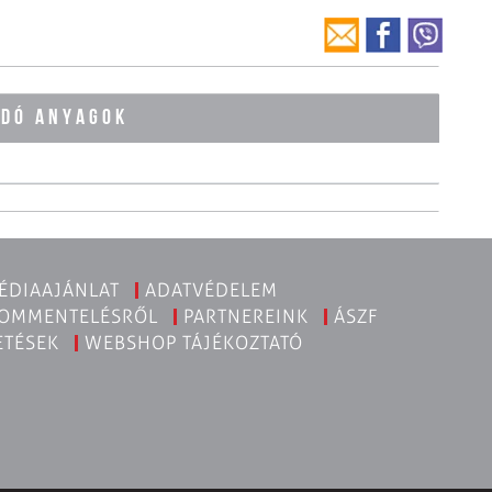
ÓDÓ ANYAGOK
ÉDIAAJÁNLAT
ADATVÉDELEM
KOMMENTELÉSRŐL
PARTNEREINK
ÁSZF
ETÉSEK
WEBSHOP TÁJÉKOZTATÓ