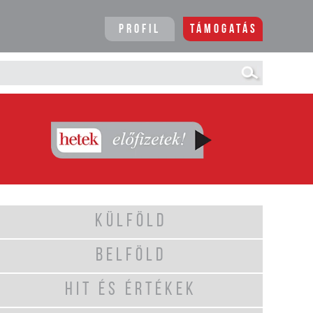
Profil
Támogatás
KÜLFÖLD
BELFÖLD
HIT ÉS ÉRTÉKEK