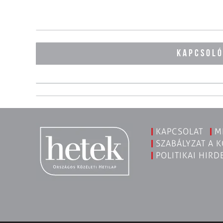
KAPCSOL
KAPCSOLAT
M
SZABÁLYZAT A 
POLITIKAI HIRD