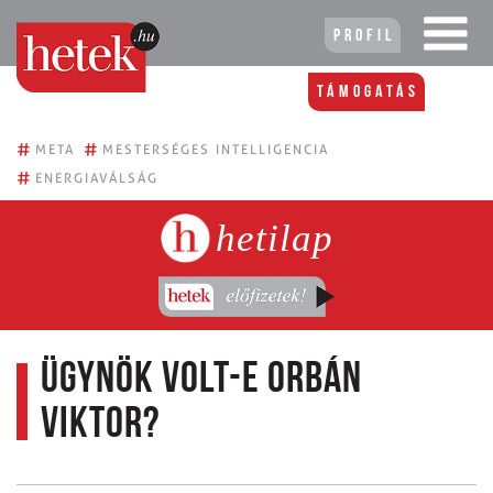
Profil
Támogatás
#
#
META
MESTERSÉGES INTELLIGENCIA
#
ENERGIAVÁLSÁG
hetilap
Ügynök volt-e Orbán
Viktor?