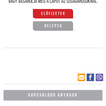
Vagy vásárolja meg a lapot az újságárusoknál.
Előfizetek
Belépek
KAPCSOLÓDÓ ANYAGOK