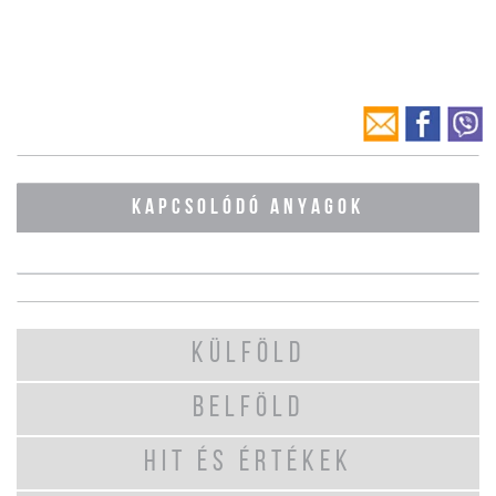
KAPCSOLÓDÓ ANYAGOK
KÜLFÖLD
BELFÖLD
HIT ÉS ÉRTÉKEK