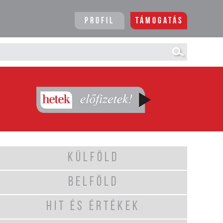
Profil
Támogatás
KÜLFÖLD
BELFÖLD
HIT ÉS ÉRTÉKEK