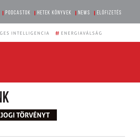
Podcastok
Hetek könyvek
News
Előfizetés
#
GES INTELLIGENCIA
ENERGIAVÁLSÁG
nk
ÓJOGI TÖRVÉNYT