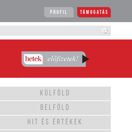
Profil
Támogatás
KÜLFÖLD
BELFÖLD
HIT ÉS ÉRTÉKEK