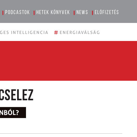
Podcastok
Hetek könyvek
News
Előfizetés
#
GES INTELLIGENCIA
ENERGIAVÁLSÁG
cselez
ÉNBÓL?