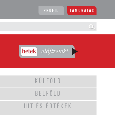
Profil
Támogatás
KÜLFÖLD
BELFÖLD
HIT ÉS ÉRTÉKEK