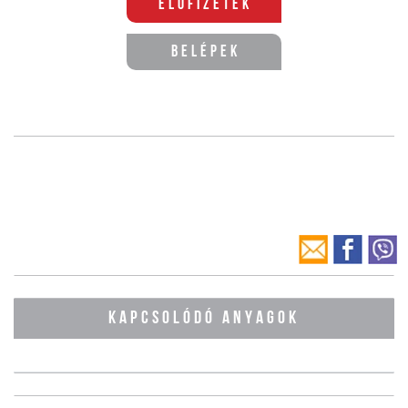
Előfizetek
Belépek
KAPCSOLÓDÓ ANYAGOK