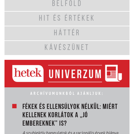
BELFÖLD
HIT ÉS ÉRTÉKEK
HÁTTÉR
KÁVÉSZÜNET
ARCHÍVUMUNKBÓL AJÁNLJUK:
FÉKEK ÉS ELLENSÚLYOK NÉLKÜL: MIÉRT
KELLENEK KORLÁTOK A „JÓ
EMBEREKNEK” IS?
A szubjektív hangulatok és a racionális érvek hiánya