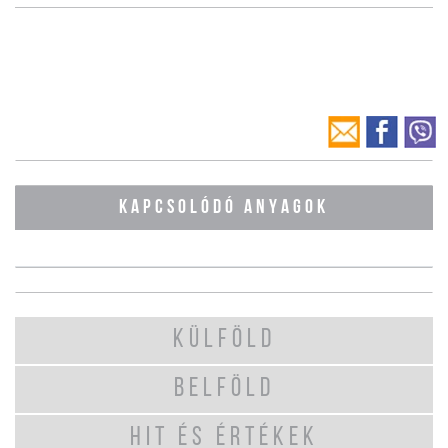
KAPCSOLÓDÓ ANYAGOK
KÜLFÖLD
BELFÖLD
HIT ÉS ÉRTÉKEK