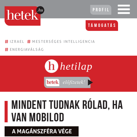
Profil
Támogatás
#
#
IZRAEL
MESTERSÉGES INTELLIGENCIA
#
ENERGIAVÁLSÁG
hetilap
Mindent tudnak rólad, ha
van mobilod
A MAGÁNSZFÉRA VÉGE