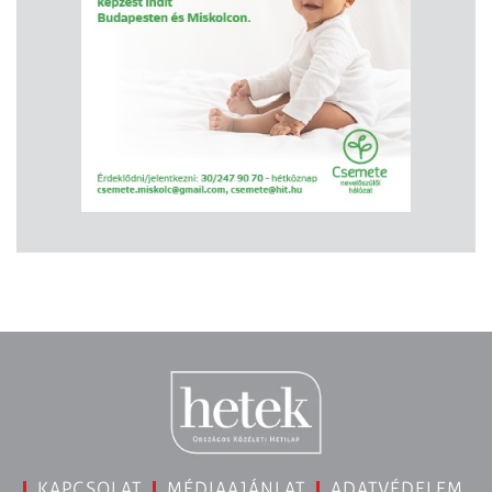
KAPCSOLAT
MÉDIAAJÁNLAT
ADATVÉDELEM