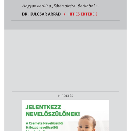
Hogyan került a „Sátán oltára” Berlinbe?
»
DR. KULCSÁR ÁRPÁD
/
HIT ÉS ÉRTÉKEK
HIRDETÉS