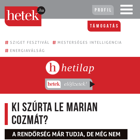
Profil
Támogatás
#
#
SZIGET FESZTIVÁL
MESTERSÉGES INTELLIGENCIA
#
ENERGIAVÁLSÁG
hetilap
Ki szúrta le Marian
Cozmát?
A RENDŐRSÉG MÁR TUDJA, DE MÉG NEM