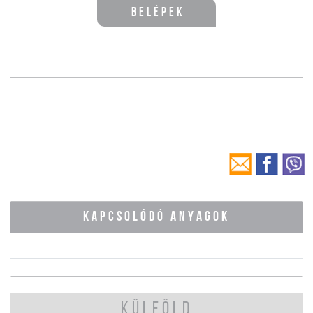
Belépek
KAPCSOLÓDÓ ANYAGOK
KÜLFÖLD