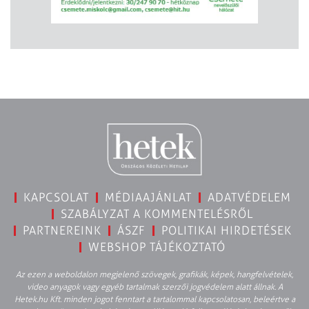
KAPCSOLAT
MÉDIAAJÁNLAT
ADATVÉDELEM
SZABÁLYZAT A KOMMENTELÉSRŐL
PARTNEREINK
ÁSZF
POLITIKAI HIRDETÉSEK
WEBSHOP TÁJÉKOZTATÓ
Az ezen a weboldalon megjelenő szövegek, grafikák, képek, hangfelvételek,
video anyagok vagy egyéb tartalmak szerzői jogvédelem alatt állnak. A
Hetek.hu Kft. minden jogot fenntart a tartalommal kapcsolatosan, beleértve a