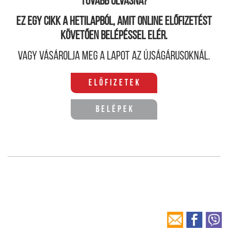
Tovább olvasná?
Ez egy cikk a hetilapból, amit online előfizetést
követően belépéssel elér.
Vagy vásárolja meg a lapot az újságárusoknál.
Előfizetek
Belépek