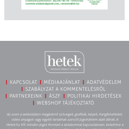
KAPCSOLAT
MÉDIAAJÁNLAT
ADATVÉDELEM
SZABÁLYZAT A KOMMENTELÉSRŐL
PARTNEREINK
ÁSZF
POLITIKAI HIRDETÉSEK
WEBSHOP TÁJÉKOZTATÓ
Az ezen a weboldalon megjelenő szövegek, grafikák, képek, hangfelvételek,
video anyagok vagy egyéb tartalmak szerzői jogvédelem alatt állnak. A
Hetek.hu Kft. minden jogot fenntart a tartalommal kapcsolatosan, beleértve a