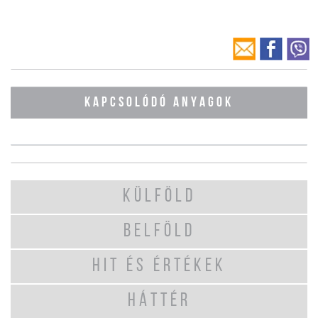
KAPCSOLÓDÓ ANYAGOK
KÜLFÖLD
BELFÖLD
HIT ÉS ÉRTÉKEK
HÁTTÉR