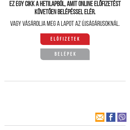
Ez egy cikk a hetilapból, amit online előfizetést
követően belépéssel elér.
Vagy vásárolja meg a lapot az újságárusoknál.
Előfizetek
Belépek