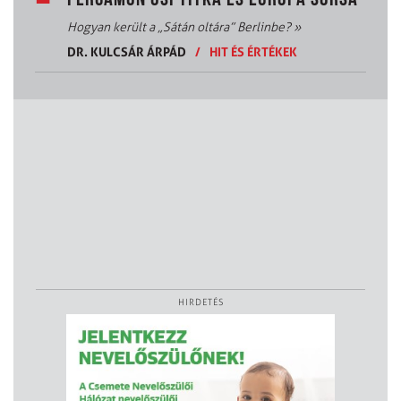
Hogyan került a „Sátán oltára” Berlinbe?
»
DR. KULCSÁR ÁRPÁD
/
HIT ÉS ÉRTÉKEK
HIRDETÉS