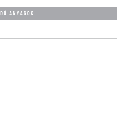
ÓDÓ ANYAGOK