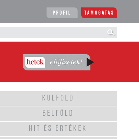
Profil
Támogatás
KÜLFÖLD
BELFÖLD
HIT ÉS ÉRTÉKEK