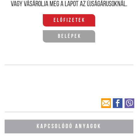
Vagy vásárolja meg a lapot az újságárusoknál.
Előfizetek
Belépek
KAPCSOLÓDÓ ANYAGOK