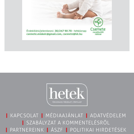
KAPCSOLAT
MÉDIAAJÁNLAT
ADATVÉDELEM
SZABÁLYZAT A KOMMENTELÉSRŐL
PARTNEREINK
ÁSZF
POLITIKAI HIRDETÉSEK