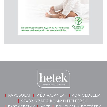
KAPCSOLAT
MÉDIAAJÁNLAT
ADATVÉDELEM
SZABÁLYZAT A KOMMENTELÉSRŐL
PARTNEREINK
ÁSZF
POLITIKAI HIRDETÉSEK