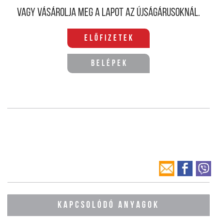
Vagy vásárolja meg a lapot az újságárusoknál.
Előfizetek
Belépek
KAPCSOLÓDÓ ANYAGOK