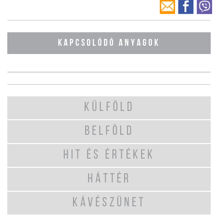
KAPCSOLÓDÓ ANYAGOK
KÜLFÖLD
BELFÖLD
HIT ÉS ÉRTÉKEK
HÁTTÉR
KÁVÉSZÜNET