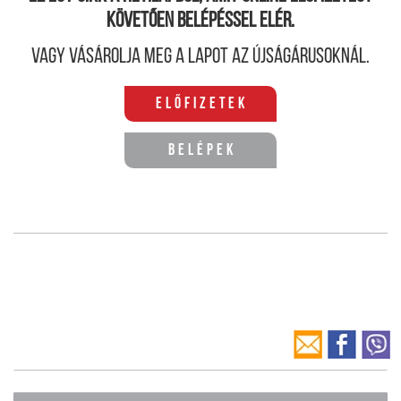
követően belépéssel elér.
Vagy vásárolja meg a lapot az újságárusoknál.
Előfizetek
Belépek