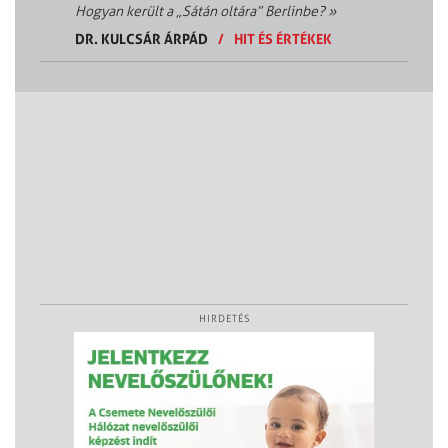
Hogyan került a „Sátán oltára” Berlinbe?
»
DR. KULCSÁR ÁRPÁD
/
HIT ÉS ÉRTÉKEK
HIRDETÉS