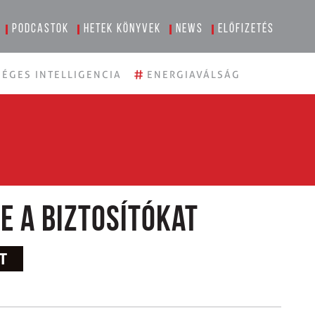
Podcastok
Hetek könyvek
News
Előfizetés
#
ÉGES INTELLIGENCIA
ENERGIAVÁLSÁG
e a biztosítókat
T