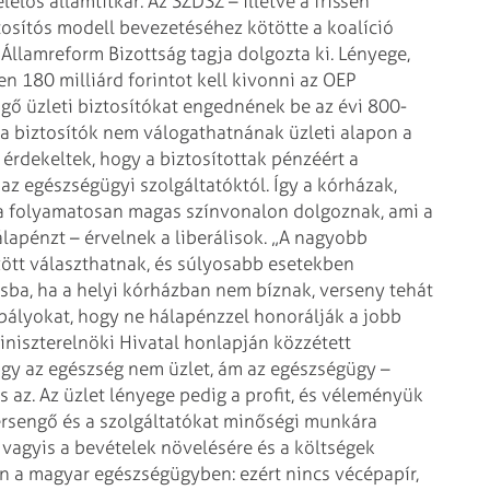
lelős államtitkár.
Az SZDSZ – illetve a frissen
osítós modell bevezetéséhez kötötte a koalíció
Államreform Bizottság tagja dolgozta ki. Lényege,
 180 milliárd forintot kell
kivonni az OEP
gő üzleti
biztosítókat engednének be az évi 800-
 a biztosítók nem válogathatnának üzleti alapon a
rdekeltek, hogy a biztosítottak pénzéért a
az egészségügyi szolgáltatóktól.
Így a kórházak,
a folyamatosan
magas színvonalon dolgoznak, ami a
lapénzt – érvelnek a liberálisok.
„A nagyobb
tt választhatnak, és
súlyosabb esetekben
ba, ha a helyi
kórházban nem bíznak, verseny tehát
bályokat, hogy ne hálapénzzel honorálják a jobb
iniszterelnöki Hivatal honlapján közzétett
 hogy az egészség nem üzlet, ám az egészségügy –
 az. Az üzlet lényege pedig a
profit, és véleményük
ersengő és
a szolgáltatókat minőségi munkára
 vagyis a bevételek növelésére és a költségek
n a magyar egészségügyben: ezért nincs
vécépapír,