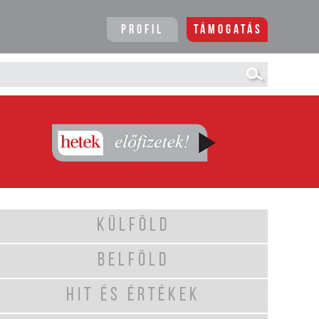
Profil
Támogatás
KÜLFÖLD
BELFÖLD
HIT ÉS ÉRTÉKEK