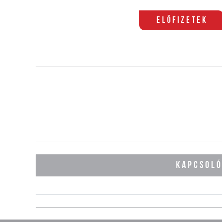
Előfizetek
KAPCSOL